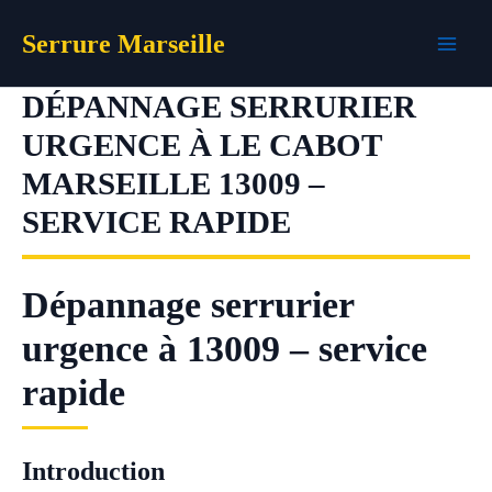
Aller
Serrure Marseille
au
contenu
DÉPANNAGE SERRURIER
URGENCE À LE CABOT
MARSEILLE 13009 –
SERVICE RAPIDE
Dépannage serrurier
urgence à 13009 – service
rapide
Introduction