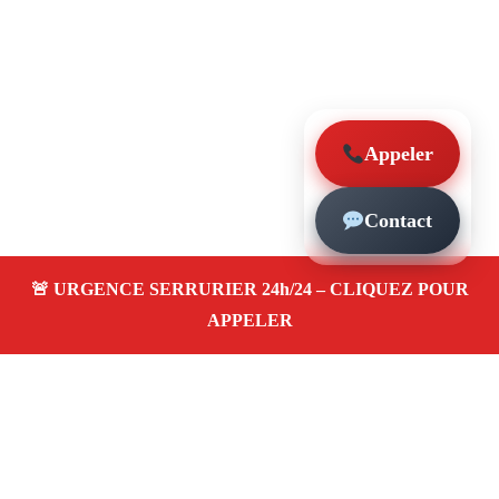
Appeler
Contact
À propos – Serrurier Marseille