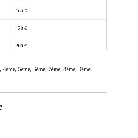
165 €
120 €
200 €
me, 4éme, 5éme, 6éme, 7éme, 8éme, 9éme,
e