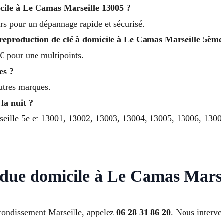
icile à Le Camas Marseille 13005 ?
s pour un dépannage rapide et sécurisé.
reproduction de clé à domicile à Le Camas Marseille 5èm
€ pour une multipoints.
es ?
autres marques.
la nuit ?
seille 5e et 13001, 13002, 13003, 13004, 13005, 13006, 130
rdue domicile à Le Camas Marse
rondissement Marseille, appelez
06 28 31 86 20
. Nous interve