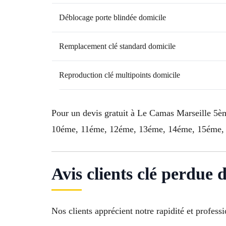
Déblocage porte blindée domicile
Remplacement clé standard domicile
Reproduction clé multipoints domicile
Pour un devis gratuit à Le Camas Marseille 5è
10éme, 11éme, 12éme, 13éme, 14éme, 15éme, 16
Avis clients clé perdue
Nos clients apprécient notre rapidité et profess