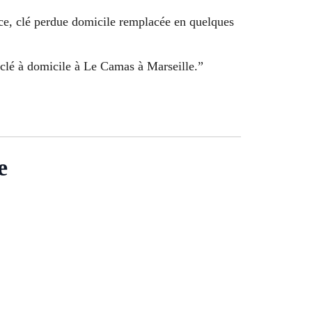
ace, clé perdue domicile remplacée en quelques
e clé à domicile à Le Camas à Marseille.”
e