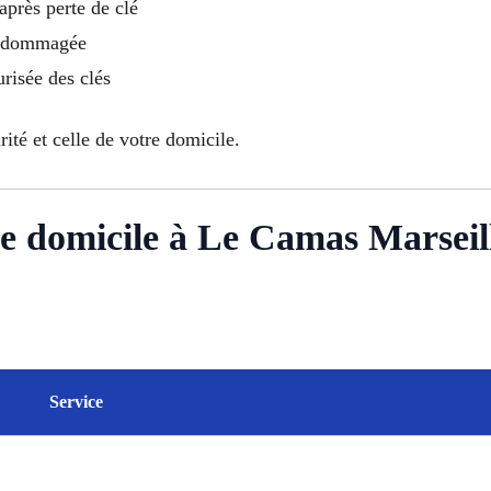
près perte de clé
endommagée
urisée des clés
rité et celle de votre domicile.
due domicile à Le Camas Marseil
Service