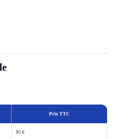
le
Prix TTC
95 €