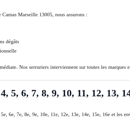
 Camas Marseille 13005, nous assurons :
ns dégâts
ionnelle
édiate. Nos serruriers interviennent sur toutes les marques 
4, 5, 6, 7, 8, 9, 10, 11, 12, 13, 1
 5e, 6e, 7e, 8e, 9e, 10e, 11e, 12e, 13e, 14e, 15e, 16e et les 