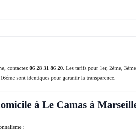
me, contactez
06 28 31 86 20
. Les tarifs pour 1er, 2éme, 3é
éme sont identiques pour garantir la transparence.
 domicile à Le Camas à Marseill
ionnalisme :