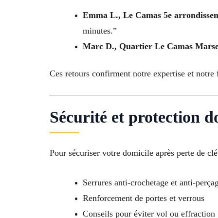
Emma L., Le Camas 5e arrondissem
minutes.”
Marc D., Quartier Le Camas Marse
Ces retours confirment notre expertise et notre f
Sécurité et protection 
Pour sécuriser votre domicile après perte de cl
Serrures anti-crochetage et anti-perça
Renforcement de portes et verrous
Conseils pour éviter vol ou effraction