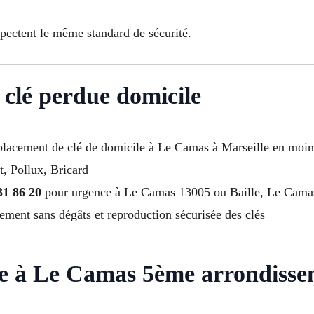
spectent le même standard de sécurité.
 clé perdue domicile
mplacement de clé de domicile à Le Camas à Marseille en moi
t, Pollux, Bricard
31 86 20
pour urgence à Le Camas 13005 ou Baille, Le Camas
ement sans dégâts et reproduction sécurisée des clés
e à Le Camas 5ème arrondisse