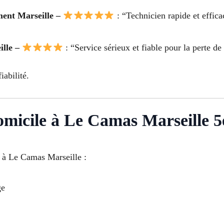
ent Marseille –
: “Technicien rapide et effic
ille –
: “Service sérieux et fiable pour la perte d
iabilité.
domicile à Le Camas Marseille 5
é à Le Camas Marseille :
ge