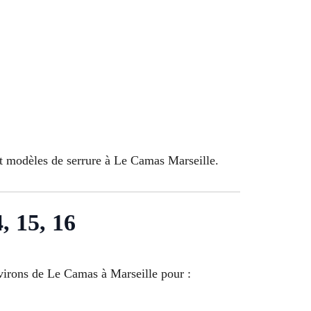
et modèles de serrure à Le Camas Marseille.
4, 15, 16
environs de Le Camas à Marseille pour :