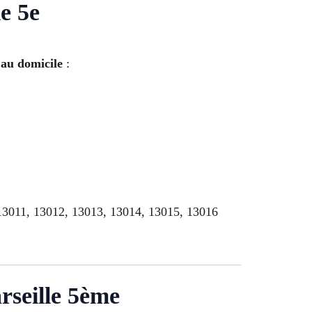
e 5e
 au domicile
:
13011, 13012, 13013, 13014, 13015, 13016
rseille 5ème