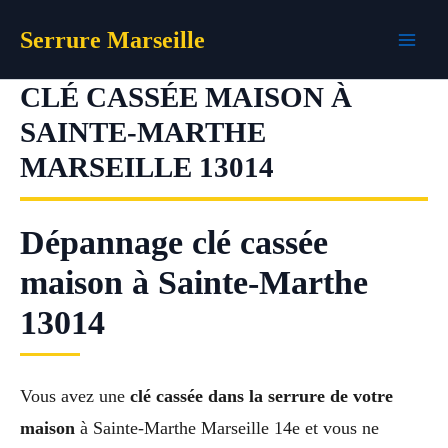
Aller
Serrure Marseille
au
contenu
CLÉ CASSÉE MAISON À
SAINTE-MARTHE
MARSEILLE 13014
Dépannage clé cassée
maison à Sainte-Marthe
13014
Vous avez une
clé cassée dans la serrure de votre
maison
à Sainte-Marthe Marseille 14e et vous ne