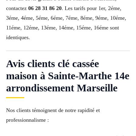
contactez
06 28 31 86 20
. Les tarifs pour 1er, 2éme,
3éme, 4éme, 5éme, 6éme, 7éme, 8éme, 9éme, 10éme,
11éme, 12éme, 13éme, 14éme, 15éme, 16éme sont
identiques.
Avis clients clé cassée
maison à Sainte-Marthe 14e
arrondissement Marseille
Nos clients témoignent de notre rapidité et
professionnalisme :