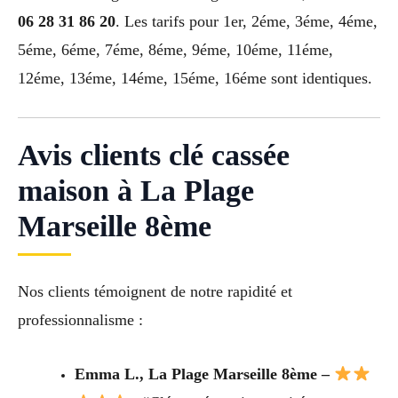
06 28 31 86 20
. Les tarifs pour 1er, 2éme, 3éme, 4éme,
5éme, 6éme, 7éme, 8éme, 9éme, 10éme, 11éme,
12éme, 13éme, 14éme, 15éme, 16éme sont identiques.
Avis clients clé cassée
maison à La Plage
Marseille 8ème
Nos clients témoignent de notre rapidité et
professionnalisme :
Emma L., La Plage Marseille 8ème –