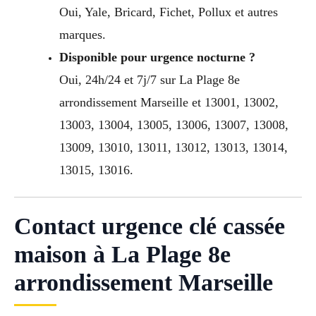
Oui, Yale, Bricard, Fichet, Pollux et autres
marques.
Disponible pour urgence nocturne ?
Oui, 24h/24 et 7j/7 sur La Plage 8e
arrondissement Marseille et 13001, 13002,
13003, 13004, 13005, 13006, 13007, 13008,
13009, 13010, 13011, 13012, 13013, 13014,
13015, 13016.
Contact urgence clé cassée
maison à La Plage 8e
arrondissement Marseille