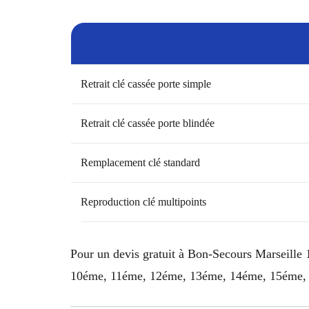
Retrait clé cassée porte simple
Retrait clé cassée porte blindée
Remplacement clé standard
Reproduction clé multipoints
Pour un devis gratuit à Bon-Secours Marseille 
10éme, 11éme, 12éme, 13éme, 14éme, 15éme, 1