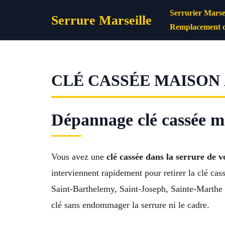
Aller
Serrurier Marsei
Serrure Marseille
au
Remplacement d
contenu
CLÉ CASSÉE MAISON 
Dépannage clé cassée m
Vous avez une
clé cassée dans la serrure de 
interviennent rapidement pour retirer la clé c
Saint-Barthelemy, Saint-Joseph, Sainte-Marthe p
clé sans endommager la serrure ni le cadre.