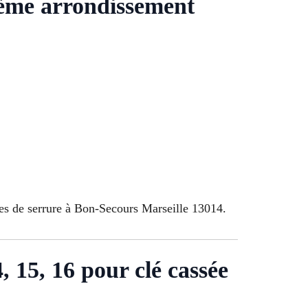
4ème arrondissement
les de serrure à Bon-Secours Marseille 13014.
14, 15, 16 pour clé cassée