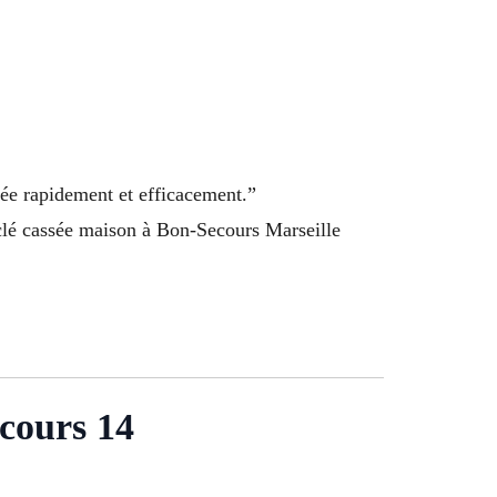
rée rapidement et efficacement.”
clé cassée maison à Bon-Secours Marseille
ecours 14