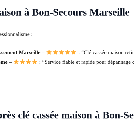
 maison à Bon-Secours Marseille
fessionnalisme :
ssement Marseille –
: “Clé cassée maison reti
4ème –
: “Service fiable et rapide pour dépannage 
après clé cassée maison à Bon-S