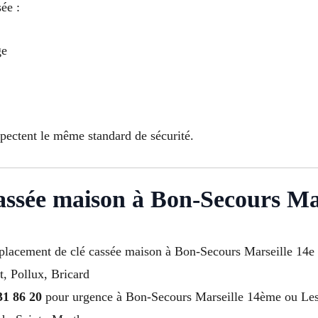
ée :
ge
spectent le même standard de sécurité.
cassée maison à Bon-Secours Ma
emplacement de clé cassée maison à Bon-Secours Marseille 14
t, Pollux, Bricard
31 86 20
pour urgence à Bon-Secours Marseille 14ème ou Les