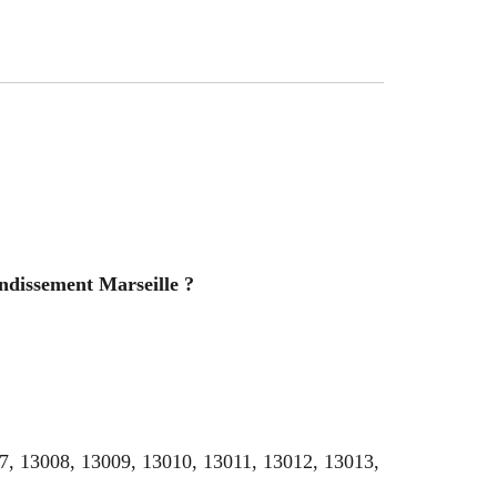
ndissement Marseille ?
07, 13008, 13009, 13010, 13011, 13012, 13013,