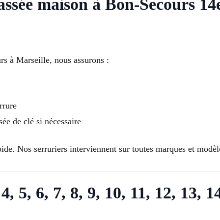
assée maison à Bon-Secours 1
s à Marseille, nous assurons :
rrure
e de clé si nécessaire
ide. Nos serruriers interviennent sur toutes marques et modè
4, 5, 6, 7, 8, 9, 10, 11, 12, 13, 