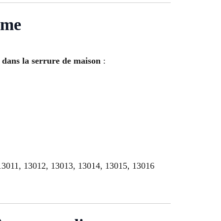
ème
e dans la serrure de maison
:
13011, 13012, 13013, 13014, 13015, 13016