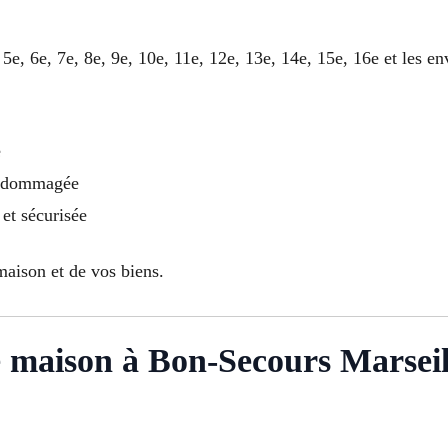
, 5e, 6e, 7e, 8e, 9e, 10e, 11e, 12e, 13e, 14e, 15e, 16e et les
e
endommagée
 et sécurisée
maison et de vos biens.
ée maison à Bon-Secours Marseil