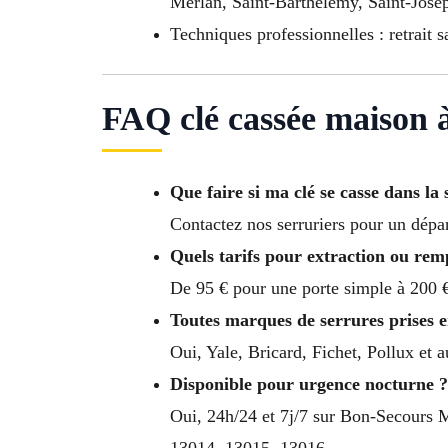
Merlan, Saint-Barthelemy, Saint-Jose
Techniques professionnelles : retrait s
FAQ clé cassée maison 
Que faire si ma clé se casse dans l
Contactez nos serruriers pour un dépa
Quels tarifs pour extraction ou re
De 95 € pour une porte simple à 200 €
Toutes marques de serrures prises 
Oui, Yale, Bricard, Fichet, Pollux et 
Disponible pour urgence nocturne ?
Oui, 24h/24 et 7j/7 sur Bon-Secours 
13014, 13015, 13016.