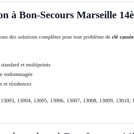
son à Bon-Secours Marseille 14
ons des solutions complètes pour tout problème de
clé cassé
standard et multipoints
ure endommagée
s et résidences
 13003, 13004, 13005, 13006, 13007, 13008, 13009, 13010, 