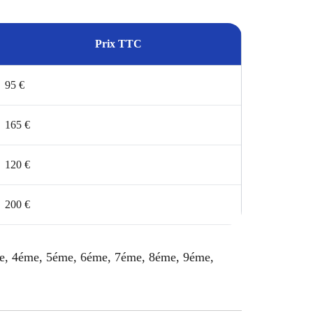
Prix TTC
95 €
165 €
120 €
200 €
éme, 4éme, 5éme, 6éme, 7éme, 8éme, 9éme,