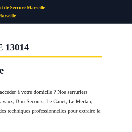
 de Serrure Marseille
arseille
 13014
e
ccéder à votre domicile ? Nos serruriers
Arnavaux, Bon-Secours, Le Canet, Le Merlan,
es techniques professionnelles pour extraire la