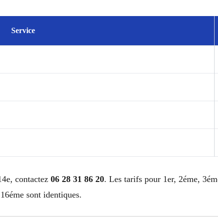
Service
14e, contactez
06 28 31 86 20
. Les tarifs pour 1er, 2éme, 3
6éme sont identiques.