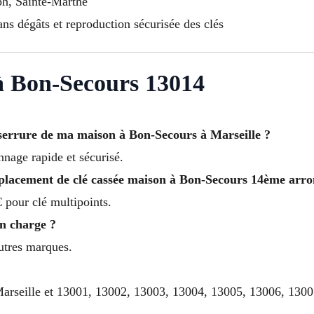
ph, Sainte-Marthe
ans dégâts et reproduction sécurisée des clés
à Bon-Secours 13014
a serrure de ma maison à Bon-Secours à Marseille ?
nnage rapide et sécurisé.
mplacement de clé cassée maison à Bon-Secours 14ème arro
 pour clé multipoints.
en charge ?
autres marques.
Marseille et 13001, 13002, 13003, 13004, 13005, 13006, 130