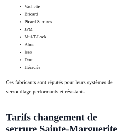
Vachette
Bricard
Picard Serrures
JPM
Mul-T-Lock
Abus
Iseo
Dom
Héraclès
Ces fabricants sont réputés pour leurs systèmes de
verrouillage performants et résistants.
Tarifs changement de
serrure Sainte-Marguerite