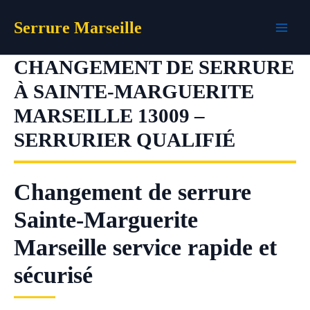
Aller
Serrure Marseille
au
contenu
CHANGEMENT DE SERRURE
À SAINTE-MARGUERITE
MARSEILLE 13009 –
SERRURIER QUALIFIÉ
Changement de serrure
Sainte-Marguerite
Marseille service rapide et
sécurisé