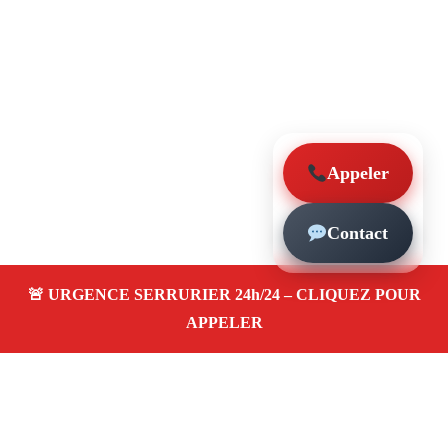
Appeler
Contact
À propos – Serrurier Marseille