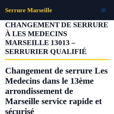
Aller
Serrure Marseille
au
contenu
CHANGEMENT DE SERRURE
À LES MEDECINS
MARSEILLE 13013 –
SERRURIER QUALIFIÉ
Changement de serrure Les
Medecins dans le 13ème
arrondissement de
Marseille service rapide et
sécurisé