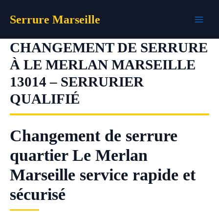
Aller
Serrure Marseille
au
contenu
CHANGEMENT DE SERRURE
À LE MERLAN MARSEILLE
13014 – SERRURIER
QUALIFIÉ
Changement de serrure
quartier Le Merlan
Marseille service rapide et
sécurisé