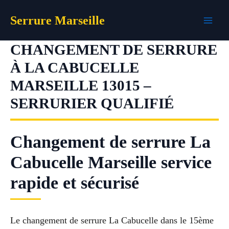
Aller
Serrure Marseille
au
contenu
CHANGEMENT DE SERRURE
À LA CABUCELLE
MARSEILLE 13015 –
SERRURIER QUALIFIÉ
Changement de serrure La
Cabucelle Marseille service
rapide et sécurisé
Le changement de serrure La Cabucelle dans le 15ème