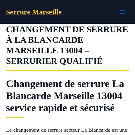
Aller
Serrure Marseille
au
contenu
CHANGEMENT DE SERRURE
À LA BLANCARDE
MARSEILLE 13004 –
SERRURIER QUALIFIÉ
Changement de serrure La
Blancarde Marseille 13004
service rapide et sécurisé
Le changement de serrure secteur La Blancarde est une