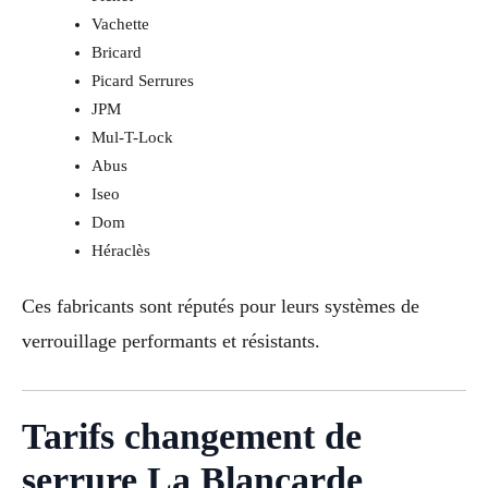
Vachette
Bricard
Picard Serrures
JPM
Mul-T-Lock
Abus
Iseo
Dom
Héraclès
Ces fabricants sont réputés pour leurs systèmes de
verrouillage performants et résistants.
Tarifs changement de
serrure La Blancarde