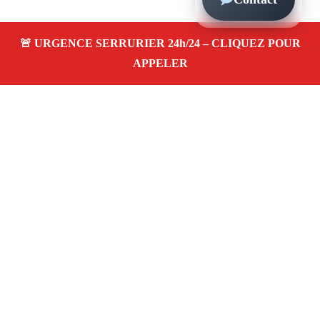
À propos – Serrurier Marseille
Serrurier à La Blancarde Marseille (13004)
Dépannage et urgence serrurerie 24/24, ouverture de
porte, changement, remplacement et pose de serrure.
Artisan qualifié, rapide, pas cher
Avis clients 4,5/5
Adresse : La Blancarde 13004 Marseille