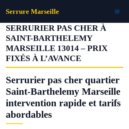
Aller
Serrure Marseille
au
contenu
SERRURIER PAS CHER À
SAINT-BARTHELEMY
MARSEILLE 13014 – PRIX
FIXÉS À L’AVANCE
Serrurier pas cher quartier
Saint-Barthelemy Marseille
intervention rapide et tarifs
abordables